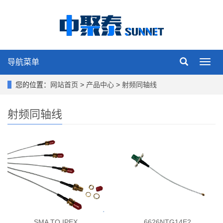
导航菜单
Toggl
navig
您的位置：
网站首页
>
产品中心
>
射频同轴线
射频同轴线
SMA TO IPEX
6626NTG14E2