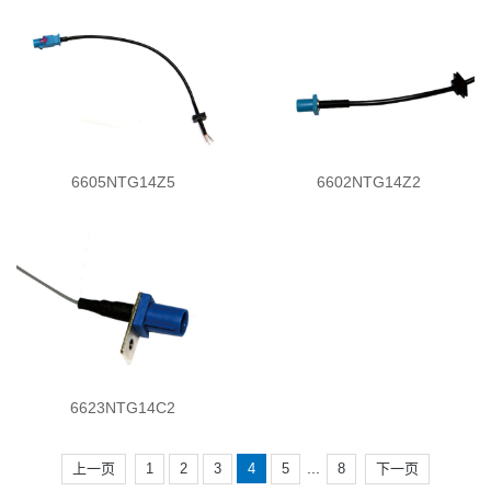
6605NTG14Z5
6602NTG14Z2
6623NTG14C2
...
上一页
1
2
3
4
5
8
下一页