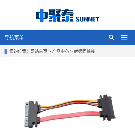
导航菜单
Toggl
navig
您的位置：
网站首页
>
产品中心
>
射频同轴线