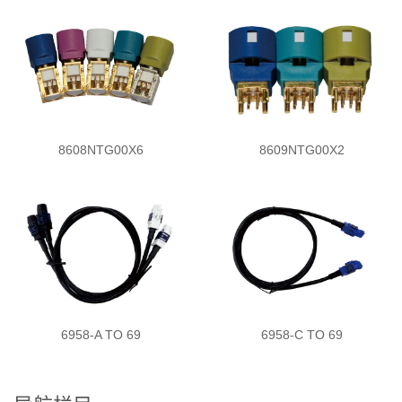
8608NTG00X6
8609NTG00X2
6958-A TO 69
6958-C TO 69